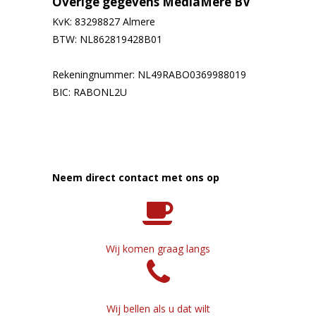
Overige gegevens MediaMere BV
KvK: 83298827 Almere
BTW: NL862819428B01
Rekeningnummer: NL49RABO0369988019
BIC: RABONL2U
Neem direct contact met ons op
Wij komen graag langs
Wij bellen als u dat wilt